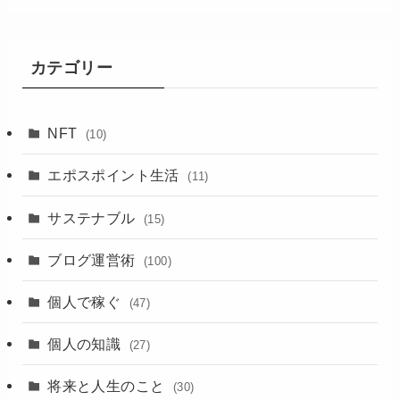
カテゴリー
NFT
(10)
エポスポイント生活
(11)
サステナブル
(15)
ブログ運営術
(100)
個人で稼ぐ
(47)
個人の知識
(27)
将来と人生のこと
(30)