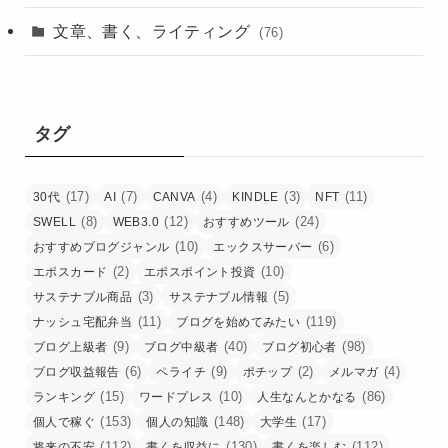
文章、書く、ライティング
(76)
タグ
(17)
(7)
(4)
(3)
(11)
30代
AI
CANVA
KINDLE
NFT
(8)
(12)
(24)
SWELL
WEB3.0
おすすめツール
(10)
(6)
おすすめブログジャンル
エックスサーバー
(2)
(10)
エポスカード
エポスポイント投資
(3)
(5)
サステナブル商品
サステナブル情報
(11)
(119)
ナッシュ宅配弁当
ブログを始めてみたい
(9)
(40)
(98)
ブログ上級者
ブログ中級者
ブログ初心者
(6)
(9)
(2)
(4)
ブログ収益報告
ペライチ
ポチップ
メルマガ
(15)
(10)
(86)
ランキング
ワードプレス
人生なんとかなる
(153)
(148)
(17)
個人で稼ぐ
個人の知識
大学生
(112)
(130)
(112)
将来の不安
書くを収益に
書くを楽しむ