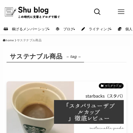
稼げるメンバーシップ
ブログ
ライティング
個人
home
サステナブル商品
サステナブル商品
– tag –
サステナブル