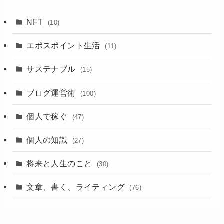
NFT
(10)
エポスポイント生活
(11)
サステナブル
(15)
ブログ運営術
(100)
個人で稼ぐ
(47)
個人の知識
(27)
将来と人生のこと
(30)
文章、書く、ライティング
(76)