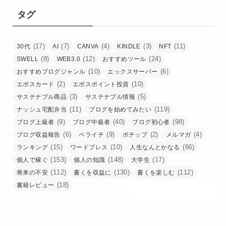
タグ
(17)
(7)
(4)
(3)
(11)
30代
AI
CANVA
KINDLE
NFT
(8)
(12)
(24)
SWELL
WEB3.0
おすすめツール
(10)
(6)
おすすめブログジャンル
エックスサーバー
(2)
(10)
エポスカード
エポスポイント投資
(3)
(5)
サステナブル商品
サステナブル情報
(11)
(119)
ナッシュ宅配弁当
ブログを始めてみたい
(9)
(40)
(98)
ブログ上級者
ブログ中級者
ブログ初心者
(6)
(9)
(2)
(4)
ブログ収益報告
ペライチ
ポチップ
メルマガ
(15)
(10)
(86)
ランキング
ワードプレス
人生なんとかなる
(153)
(148)
(17)
個人で稼ぐ
個人の知識
大学生
(112)
(130)
(112)
将来の不安
書くを収益に
書くを楽しむ
(18)
書籍レビュー