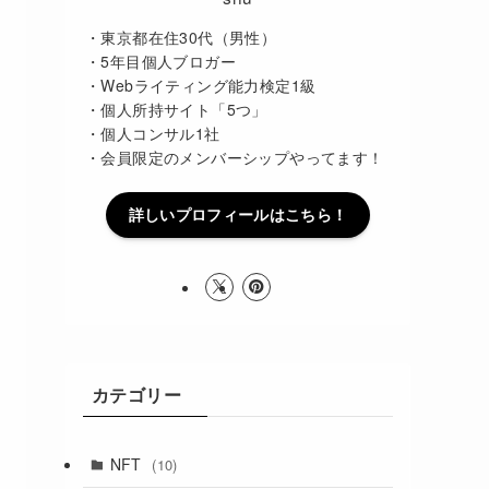
・東京都在住30代（男性）
・5年目個人ブロガー
・Webライティング能力検定1級
・個人所持サイト「5つ」
・個人コンサル1社
・会員限定のメンバーシップやってます！
詳しいプロフィールはこちら！
カテゴリー
NFT
(10)