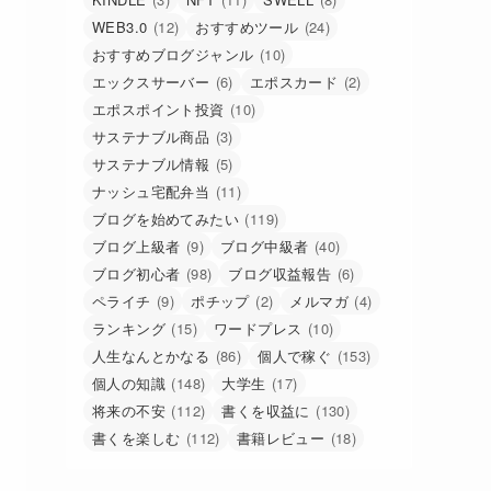
WEB3.0
(12)
おすすめツール
(24)
おすすめブログジャンル
(10)
エックスサーバー
(6)
エポスカード
(2)
エポスポイント投資
(10)
サステナブル商品
(3)
サステナブル情報
(5)
ナッシュ宅配弁当
(11)
ブログを始めてみたい
(119)
ブログ上級者
(9)
ブログ中級者
(40)
ブログ初心者
(98)
ブログ収益報告
(6)
ペライチ
(9)
ポチップ
(2)
メルマガ
(4)
ランキング
(15)
ワードプレス
(10)
人生なんとかなる
(86)
個人で稼ぐ
(153)
個人の知識
(148)
大学生
(17)
将来の不安
(112)
書くを収益に
(130)
書くを楽しむ
(112)
書籍レビュー
(18)