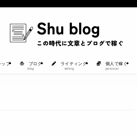
シップ
ブログ
ライティング
個人で稼ぐ
blog
writing
personal