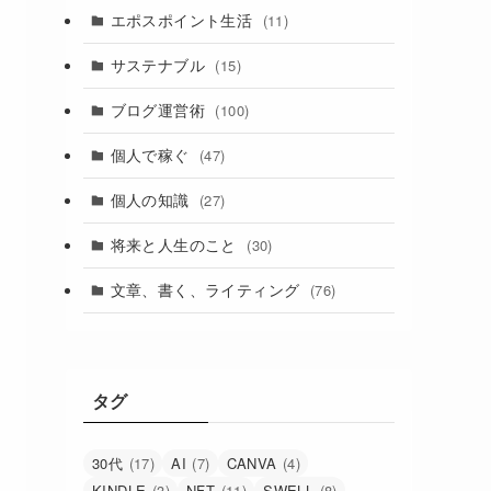
エポスポイント生活
(11)
サステナブル
(15)
ブログ運営術
(100)
個人で稼ぐ
(47)
個人の知識
(27)
将来と人生のこと
(30)
文章、書く、ライティング
(76)
タグ
30代
(17)
AI
(7)
CANVA
(4)
KINDLE
(3)
NFT
(11)
SWELL
(8)