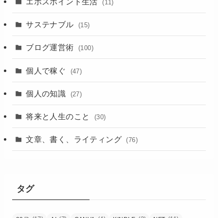
エポスポイント生活
(11)
サステナブル
(15)
ブログ運営術
(100)
個人で稼ぐ
(47)
個人の知識
(27)
将来と人生のこと
(30)
文章、書く、ライティング
(76)
タグ