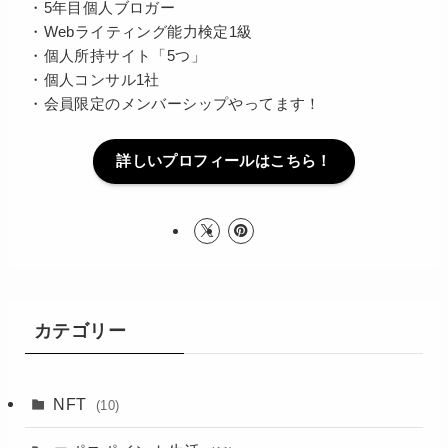
・5年目個人ブロガー
・Webライティング能力検定1級
・個人所持サイト「5つ」
・個人コンサル1社
・会員限定のメンバーシップやってます！
詳しいプロフィールはこちら！
カテゴリー
NFT
(10)