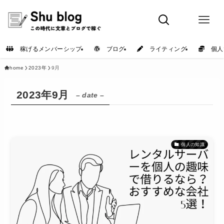
稼げるメンバーシップ
ブログ
ライティング
個人
home
2023年
9月
2023年9月
– date –
個人の知識