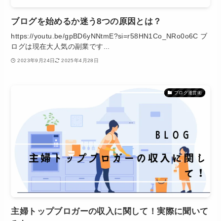
ブログを始めるか迷う8つの原因とは？
https://youtu.be/gpBD6yNNtmE?si=r58HN1Co_NRo0o6C ブ
ログは現在大人気の副業です...
2023年9月24日
2025年4月28日
ブログ運営術
主婦トップブロガーの収入に関して！実際に聞いて