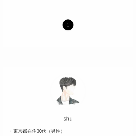
1
shu
・東京都在住30代（男性）