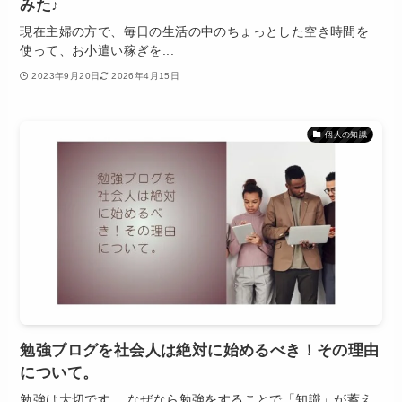
みた♪
現在主婦の方で、毎日の生活の中のちょっとした空き時間を
使って、お小遣い稼ぎを...
2023年9月20日
2026年4月15日
個人の知識
勉強ブログを社会人は絶対に始めるべき！その理由
について。
勉強は大切です。 なぜなら勉強をすることで「知識」が蓄え