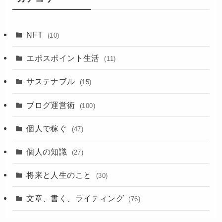
NFT
(10)
エポスポイント生活
(11)
サステナブル
(15)
ブログ運営術
(100)
個人で稼ぐ
(47)
個人の知識
(27)
将来と人生のこと
(30)
文章、書く、ライティング
(76)