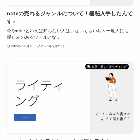
noteの売れるジャンルについて！極秘入手したんで
す♪
今やnoteといえば知らない人はいないくらい我々一般人にも
親しみのあるツールとな...
2024年10月13日
2025年5月23日
文章、書く、ライティング