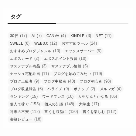
タグ
(17)
(7)
(4)
(3)
(11)
30代
AI
CANVA
KINDLE
NFT
(8)
(12)
(24)
SWELL
WEB3.0
おすすめツール
(10)
(6)
おすすめブログジャンル
エックスサーバー
(2)
(10)
エポスカード
エポスポイント投資
(3)
(5)
サステナブル商品
サステナブル情報
(11)
(119)
ナッシュ宅配弁当
ブログを始めてみたい
(9)
(40)
(98)
ブログ上級者
ブログ中級者
ブログ初心者
(6)
(9)
(2)
(4)
ブログ収益報告
ペライチ
ポチップ
メルマガ
(15)
(10)
(86)
ランキング
ワードプレス
人生なんとかなる
(153)
(148)
(17)
個人で稼ぐ
個人の知識
大学生
(112)
(130)
(112)
将来の不安
書くを収益に
書くを楽しむ
(18)
書籍レビュー