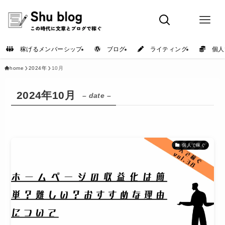
稼げるメンバーシップ
ブログ
ライティング
個人
home
2024年
10月
2024年10月
– date –
個人で稼ぐ