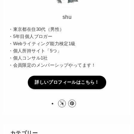
shu
・東京都在住30代（男性）
・5年目個人ブロガー
・Webライティング能力検定1級
・個人所持サイト「5つ」
・個人コンサル1社
・会員限定のメンバーシップやってます！
詳しいプロフィールはこちら！
カテゴリー