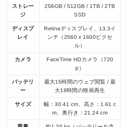
ストレー
256GB / 512GB / 1TB / 2TB
ジ
SSD
ディスプ
Retinaディスプレイ、13.3イ
レイ
ンチ（2560 x 1600ピクセ
ル）
カメラ
FaceTime HDカメラ（720
p）
バッテリ
最大15時間のウェブ閲覧 / 最
ー
大18時間の映画再生
サイズ
幅：30.41 cm、高さ：1.61 c
m、奥行き：21.24 cm
重量
約1.29 kg（バッテリーを含