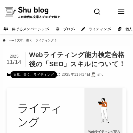
稼げるメンバーシップ
ブログ
ライティング
個人
home
文章、書く、ライティング
Webライティング能力検定合格
2025
11/14
後の「SEO」スキルについて！
2025年11月14日
shu
文章、書く、ライティング