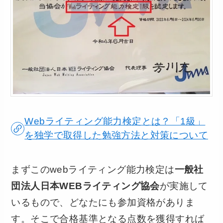
Webライティング能力検定とは？「1級」
を独学で取得した勉強方法と対策について
まずこのwebライティング能力検定は
一般社
団法人日本WEBライティング協会
が実施して
いるもので、どなたにも参加資格がありま
す。そこで合格基準となる点数を獲得すれば