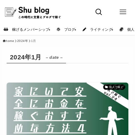
稼げるメンバーシップ
ブログ
ライティング
個人
home
2024年
1月
2024年1月
– date –
個人で稼ぐ