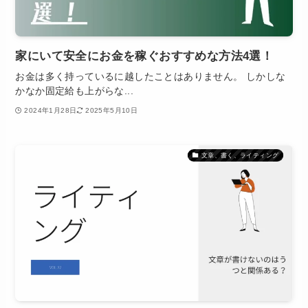
家にいて安全にお金を稼ぐおすすめな方法4選！
お金は多く持っているに越したことはありません。 しかしな
かなか固定給も上がらな...
2024年1月28日
2025年5月10日
文章、書く、ライティング