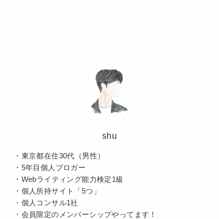
shu
・東京都在住30代（男性）
・5年目個人ブロガー
・Webライティング能力検定1級
・個人所持サイト「5つ」
・個人コンサル1社
・会員限定のメンバーシップやってます！