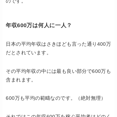
のです。
年収600万は何人に一人？
日本の平均年収はさきほども言った通り400万
だとされています。
その平均年収の中には最も良い部分で600万も
含まれます。
600万も平均の範疇なのです。（絶対無理）
それではこの年収600万を稼ぐ平均者はどのく