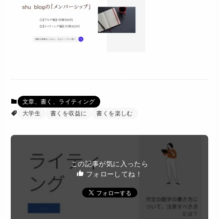
文章、書く、ライティング
大学生
書くを収益に
書くを楽しむ
この記事が気に入ったら
フォローしてね！