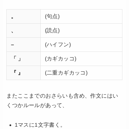
。
(句点)
、
(読点)
–
(ハイフン)
「 」
(カギカッコ)
『 』
(二重カギカッコ)
またここまでのおさらいも含め、作文にはい
くつかルールがあって、
1マスに1文字書く。