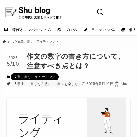
稼げるメンバーシップ
ブログ
ライティング
個人
home
文章、書く、ライティング
作文の数字の書き方について、
2025
5/10
注意すべき点とは？
文章、書く、ライティング
2025年5月10日
shu
大学生
書くを収益に
書くを楽しむ