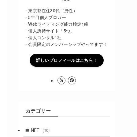
・東京都在住30代（男性）
・5年目個人ブロガー
・Webライティング能力検定1級
・個人所持サイト「5つ」
・個人コンサル1社
・会員限定のメンバーシップやってます！
詳しいプロフィールはこちら！
カテゴリー
NFT
(10)