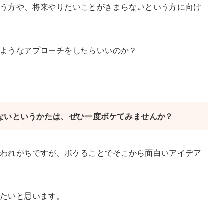
いう方や、将来やりたいことがきまらないという方に向け
のようなアプローチをしたらいいのか？
ないというかたは、ぜひ一度ボケてみませんか？
われがちですが、ボケることでそこから面白いアイデア
きたいと思います。