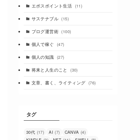
エポスポイント生活
(11)
サステナブル
(15)
ブログ運営術
(100)
個人で稼ぐ
(47)
個人の知識
(27)
将来と人生のこと
(30)
文章、書く、ライティング
(76)
タグ
30代
(17)
AI
(7)
CANVA
(4)
KINDLE
(3)
NFT
(11)
SWELL
(8)