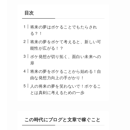
目次
将来の夢はボケることでもたらされ
る？！
将来の夢をボケて考えると、新しい可
能性が広がる！？
ボケ発想が切り拓く、面白い未来への
扉
将来の夢をボケることから始める！自
由な発想力向上の手がかり！
人の将来の夢を笑わないで！ボケるこ
とは真剣に考えるための一歩
この時代にブログと文章で稼ぐこと