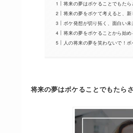
将来の夢はボケることでもたら
将来の夢をボケて考えると、新
ボケ発想が切り拓く、面白い未
将来の夢をボケることから始め
人の将来の夢を笑わないで！ボ
将来の夢はボケることでもたら