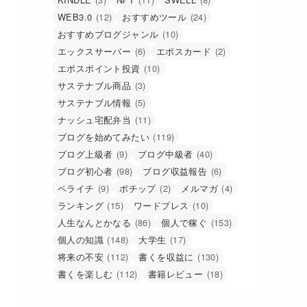
WEB3.0
(12)
おすすめツール
(24)
おすすめブログジャンル
(10)
エックスサーバー
(6)
エポスカード
(2)
エポスポイント投資
(10)
サステナブル商品
(3)
サステナブル情報
(5)
ナッシュ宅配弁当
(11)
ブログを始めてみたい
(119)
ブログ上級者
(9)
ブログ中級者
(40)
ブログ初心者
(98)
ブログ収益報告
(6)
ペライチ
(9)
ポチップ
(2)
メルマガ
(4)
ランキング
(15)
ワードプレス
(10)
人生なんとかなる
(86)
個人で稼ぐ
(153)
個人の知識
(148)
大学生
(17)
将来の不安
(112)
書くを収益に
(130)
書くを楽しむ
(112)
書籍レビュー
(18)