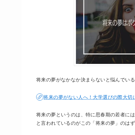
将来の夢がなかなか決まらないと悩んでい
将来の夢がない人へ！大学選びの際大切
将来の夢というのは、特に思春期の若者に
と言われているのがこの「将来の夢」のは