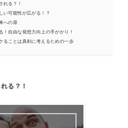
される？！
しい可能性が広がる！？
来への扉
る！自由な発想力向上の手がかり！
ケることは真剣に考えるための一歩
される？！