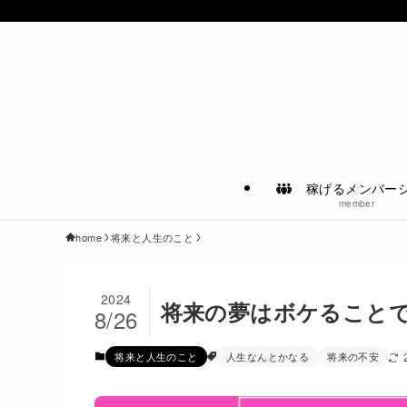
稼げるメンバー
member
home
将来と人生のこと
2024
将来の夢はボケること
8/26
将来と人生のこと
人生なんとかなる
将来の不安