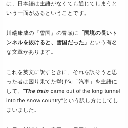
は、日本語は主語がなくても通じてしまうと
いう一面があるということです。
川端康成の『雪国』の冒頭に
「国境の長いト
ンネルを抜けると、雪国だった」
という有名
な文章があります。
これを英文に訳すときに、それを訳そうと思
った者は困り果てた挙げ句「汽車」を主語に
して、”
The train
came out of the long tunnel
into the snow country”という訳し方にしてし
まいました。