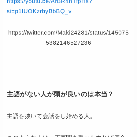
https://youtu.be/ArBR4nTfpHs?
si=p1IUOKzrbyBbBQ_v
https://twitter.com/Maki24281/status/145075
5382146527236
主語がない人が頭が良いのは本当？
主語を抜いて会話をし始める人。