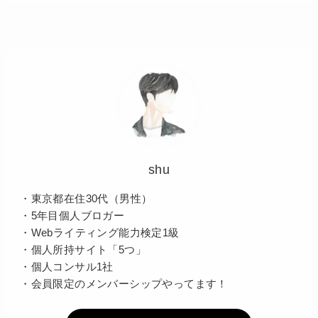
shu
・東京都在住30代（男性）
・5年目個人ブロガー
・Webライティング能力検定1級
・個人所持サイト「5つ」
・個人コンサル1社
・会員限定のメンバーシップやってます！