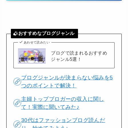
おすすめなブログジャンル
あわせて読みたい
ブログで読まれるおすすめ
ジャンル5選！
ブログジャンルが決まらない悩みを5
つのポイントで解決！
主婦トップブロガーの収入に関し
て！実際に聞いてみた♪
30代はファッションブログ読んだ