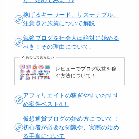
り、始めてみよう♪
稼げるキーワード、サステナブル。
注意点と施策について解説
勉強ブログを社会人は絶対に始める
べき！その理由について。
あわせて読みたい
レビューでブログ収益を稼
ぐ方法について！
アフィリエイトの稼ぎやすいおすす
め案件ベスト4！
仮想通貨ブログの始め方について！
初心者が必要な知識や、実際の始め
る手順について