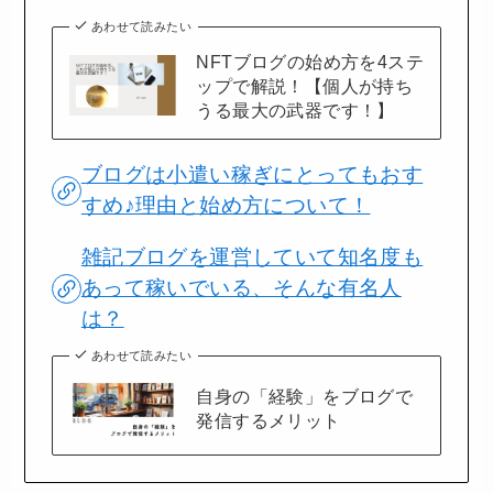
あわせて読みたい
NFTブログの始め方を4ステ
ップで解説！【個人が持ち
うる最大の武器です！】
ブログは小遣い稼ぎにとってもおす
すめ♪理由と始め方について！
雑記ブログを運営していて知名度も
あって稼いでいる、そんな有名人
は？
あわせて読みたい
自身の「経験」をブログで
発信するメリット