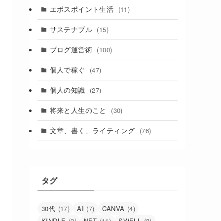
エポスポイント生活
(11)
サステナブル
(15)
ブログ運営術
(100)
個人で稼ぐ
(47)
個人の知識
(27)
将来と人生のこと
(30)
文章、書く、ライティング
(76)
タグ
30代
(17)
AI
(7)
CANVA
(4)
KINDLE
(3)
NFT
(11)
SWELL
(8)