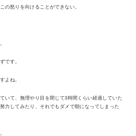
もこの怒りを向けることができない。
う。
はずです。
ですよね。
ていて、無理やり目を閉じて3時間くらい経過していた
と努力してみたり、それでもダメで朝になってしまった
た。