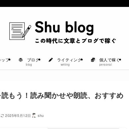
シップ
ブログ
ライティング
個人で稼ぐ
blog
writing
personal
を読もう！読み聞かせや朗読、おすすめ
2025年5月12日
shu