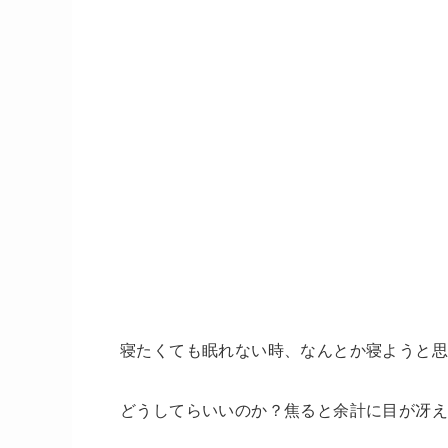
寝たくても眠れない時、なんとか寝ようと
どうしてらいいのか？焦ると余計に目が冴え