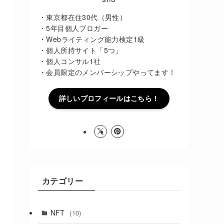
・東京都在住30代（男性）
・5年目個人ブロガー
・Webライティング能力検定1級
・個人所持サイト「5つ」
・個人コンサル1社
・会員限定のメンバーシップやってます！
詳しいプロフィールはこちら！
カテゴリー
NFT
(10)