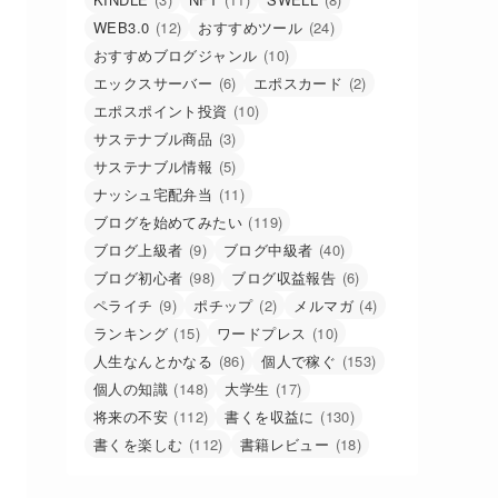
WEB3.0
(12)
おすすめツール
(24)
おすすめブログジャンル
(10)
エックスサーバー
(6)
エポスカード
(2)
エポスポイント投資
(10)
サステナブル商品
(3)
サステナブル情報
(5)
ナッシュ宅配弁当
(11)
ブログを始めてみたい
(119)
ブログ上級者
(9)
ブログ中級者
(40)
ブログ初心者
(98)
ブログ収益報告
(6)
ペライチ
(9)
ポチップ
(2)
メルマガ
(4)
ランキング
(15)
ワードプレス
(10)
人生なんとかなる
(86)
個人で稼ぐ
(153)
個人の知識
(148)
大学生
(17)
将来の不安
(112)
書くを収益に
(130)
書くを楽しむ
(112)
書籍レビュー
(18)