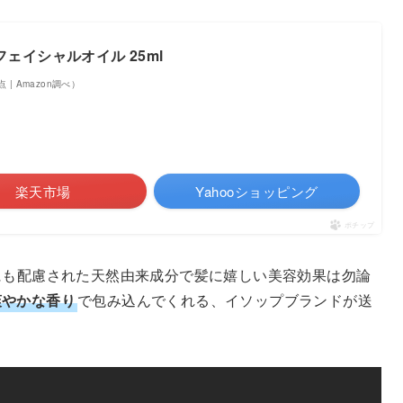
ェイシャルオイル 25ml
時点 | Amazon調べ）
楽天市場
Yahooショッピング
ポチップ
にも配慮された天然由来成分で髪に嬉しい美容効果は勿論
爽やかな香り
で包み込んでくれる、イソップブランドが送