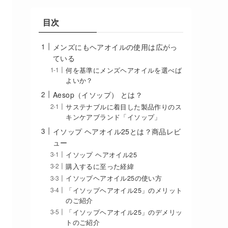
目次
メンズにもヘアオイルの使用は広がっ
ている
何を基準にメンズヘアオイルを選べば
よいか？
Aesop（イソップ） とは？
サステナブルに着目した製品作りのス
キンケアブランド「イソップ」
イソップ ヘアオイル25とは？商品レビ
ュー
イソップ ヘアオイル25
購入するに至った経緯
イソップヘアオイル25の使い方
「イソップヘアオイル25」のメリット
のご紹介
「イソップヘアオイル25」のデメリッ
トのご紹介