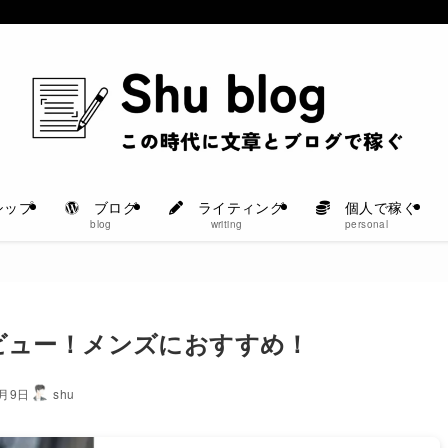
シップ
ブログ
ライティング
個人で稼ぐ
blog
writing
personal
ビュー！メンズにおすすめ！
3月9日
shu