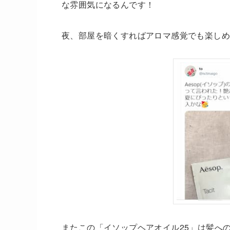
な雰囲気になるんです！
夜、部屋を暗くすればアロマ感覚でも楽しめ
またこの「イソップヘアオイル25」は髪へ