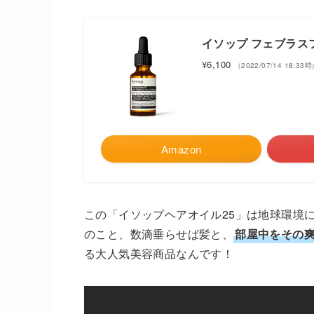
イソップ フェブラスフ
¥6,100
（2022/07/14 18:33
Amazon
この「イソップヘアオイル25」は地球環境
のこと、数滴垂らせば髪と、
部屋中をその
る大人気美容商品なんです！