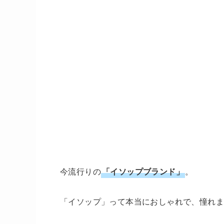
今流行りの
「イソップブランド」
。
「イソップ」って本当におしゃれで、憧れ