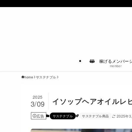
稼げるメンバー
member
home
サステナブル
2025
イソップヘアオイルレ
3/09
広告
サステナブル
サステナブル商品
2025年