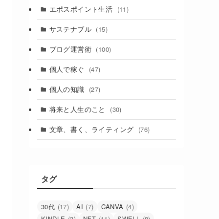
エポスポイント生活
(11)
サステナブル
(15)
ブログ運営術
(100)
個人で稼ぐ
(47)
個人の知識
(27)
将来と人生のこと
(30)
文章、書く、ライティング
(76)
タグ
30代
(17)
AI
(7)
CANVA
(4)
KINDLE
(3)
NFT
(11)
SWELL
(8)