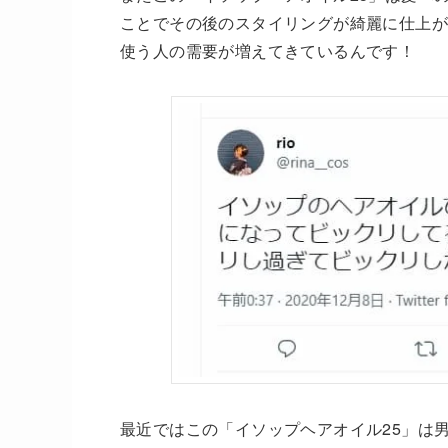
ことでその後のスタイリングが綺麗に仕上が
使う人の需要が増えてきているんです！
最近ではこの「イソップヘアオイル25」は