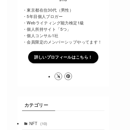
・東京都在住30代（男性）
・5年目個人ブロガー
・Webライティング能力検定1級
・個人所持サイト「5つ」
・個人コンサル1社
・会員限定のメンバーシップやってます！
詳しいプロフィールはこちら！
カテゴリー
NFT
(10)