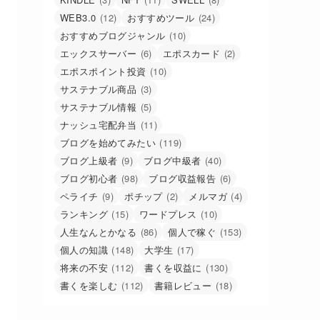
WEB3.0
(12)
おすすめツール
(24)
おすすめブログジャンル
(10)
エックスサーバー
(6)
エポスカード
(2)
エポスポイント投資
(10)
サステナブル商品
(3)
サステナブル情報
(5)
ナッシュ宅配弁当
(11)
ブログを始めてみたい
(119)
ブログ上級者
(9)
ブログ中級者
(40)
ブログ初心者
(98)
ブログ収益報告
(6)
ペライチ
(9)
ポチップ
(2)
メルマガ
(4)
ランキング
(15)
ワードプレス
(10)
人生なんとかなる
(86)
個人で稼ぐ
(153)
個人の知識
(148)
大学生
(17)
将来の不安
(112)
書くを収益に
(130)
書くを楽しむ
(112)
書籍レビュー
(18)