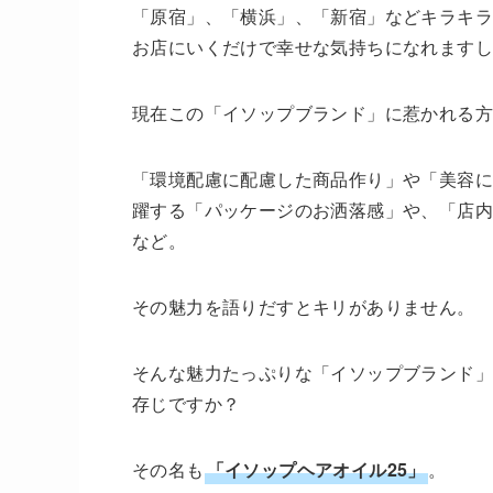
「原宿」、「横浜」、「新宿」などキラキ
お店にいくだけで幸せな気持ちになれますし
現在この「イソップブランド」に惹かれる
「環境配慮に配慮した商品作り」や「美容に
躍する「パッケージのお洒落感」や、「店内
など。
その魅力を語りだすとキリがありません。
そんな魅力たっぷりな「イソップブランド」
存じですか？
その名も
「イソップヘアオイル25」
。