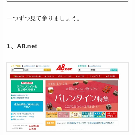
一つずつ見て参りましょう。
1、A8.net