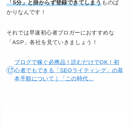
「5分」と掛からず登録できてしまう
ものば
かりなんです！
それでは早速初心者ブロガーにおすすめな
「ASP」各社を見ていきましょう！
ブログで稼ぐ必携品！読むだけでOK！初
心者でもできる「SEOライティング」の基
本手順について｜「この時代…