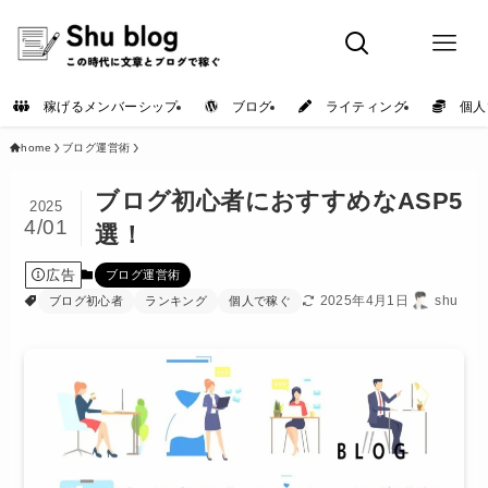
稼げるメンバーシップ
ブログ
ライティング
個人
home
ブログ運営術
ブログ初心者におすすめなASP5
2025
4/01
選！
広告
ブログ運営術
2025年4月1日
shu
ブログ初心者
ランキング
個人で稼ぐ