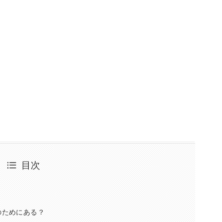
目次
のためにある？