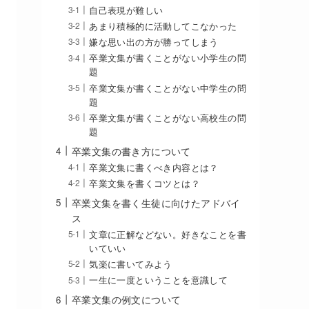
自己表現が難しい
あまり積極的に活動してこなかった
嫌な思い出の方が勝ってしまう
卒業文集が書くことがない小学生の問
題
卒業文集が書くことがない中学生の問
題
卒業文集が書くことがない高校生の問
題
卒業文集の書き方について
卒業文集に書くべき内容とは？
卒業文集を書くコツとは？
卒業文集を書く生徒に向けたアドバイ
ス
文章に正解などない。好きなことを書
いていい
気楽に書いてみよう
一生に一度ということを意識して
卒業文集の例文について