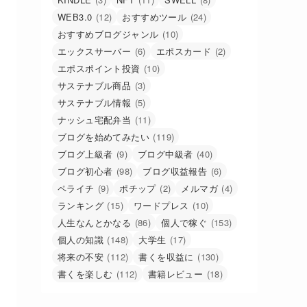
WEB3.0
(12)
おすすめツール
(24)
おすすめブログジャンル
(10)
エックスサーバー
(6)
エポスカード
(2)
エポスポイント投資
(10)
サステナブル商品
(3)
サステナブル情報
(5)
ナッシュ宅配弁当
(11)
ブログを始めてみたい
(119)
ブログ上級者
(9)
ブログ中級者
(40)
ブログ初心者
(98)
ブログ収益報告
(6)
ペライチ
(9)
ポチップ
(2)
メルマガ
(4)
ランキング
(15)
ワードプレス
(10)
人生なんとかなる
(86)
個人で稼ぐ
(153)
個人の知識
(148)
大学生
(17)
将来の不安
(112)
書くを収益に
(130)
書くを楽しむ
(112)
書籍レビュー
(18)