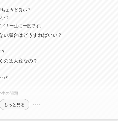
がちょうど良い？
いい？
ダメ！一生に一度です。
ない場合はどうすればいい？
？
は？
くのは大変なの？
かった
う
学生の問題
もっと見る