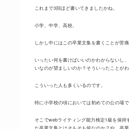
これまで3回ほど書いてきましたかね。
小学、中学、高校。
しかし中にはこの卒業文集を書くことが苦痛
いったい何を書けばいいのかわからないし、
いなのが望ましいのか？そういったことが
こういった人も多くいるのです。
特に小学校の頃においては初めての公の場
そこでwebライティング能力検定1級を保
た卒業文集とはそもそも何なのか？や、卒業