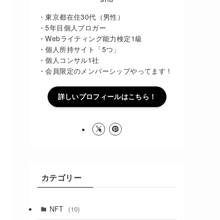
・東京都在住30代（男性）
・5年目個人ブロガー
・Webライティング能力検定1級
・個人所持サイト「5つ」
・個人コンサル1社
・会員限定のメンバーシップやってます！
詳しいプロフィールはこちら！
カテゴリー
NFT
(10)