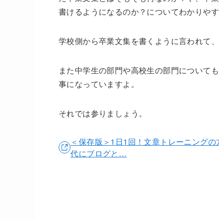
書けるようになるのか？についてわかりやす
学校側から卒業文集を書くように言われて、
また中学生の部門や高校生の部門について
事になっていますよ。
それでは参りましょう。
＜保存版＞1日1回！文章トレーニング
代にブログと…