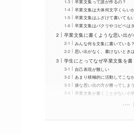
卒業文集って誰が作るの？
卒業文集は大体何文字くらい
卒業文集はふざけて書いても
卒業文集はパクリやコピペは
卒業文集に書くような思い出が
みんな何を文集に書いている
思い出がなく、書けないとき
学生にとってなぜ卒業文集を書
自己表現が難しい
あまり積極的に活動してこな
嫌な思い出の方が勝ってしま
卒業文集が書くことがない小