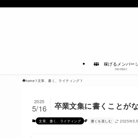
稼げるメンバー
member
home
文章、書く、ライティング
2025
卒業文集に書くことがな
5/16
文章、書く、ライティング
書くを楽しむ
2025年5