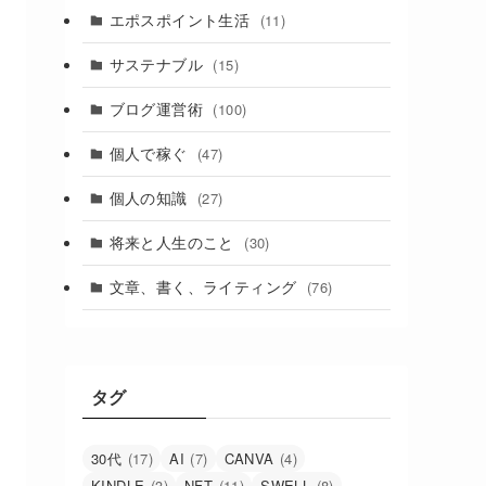
エポスポイント生活
(11)
サステナブル
(15)
ブログ運営術
(100)
個人で稼ぐ
(47)
個人の知識
(27)
将来と人生のこと
(30)
文章、書く、ライティング
(76)
タグ
30代
(17)
AI
(7)
CANVA
(4)
KINDLE
(3)
NFT
(11)
SWELL
(8)