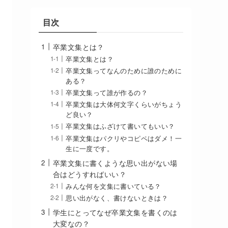
目次
卒業文集とは？
卒業文集とは？
卒業文集ってなんのために誰のために
ある？
卒業文集って誰が作るの？
卒業文集は大体何文字くらいがちょう
ど良い？
卒業文集はふざけて書いてもいい？
卒業文集はパクリやコピペはダメ！一
生に一度です。
卒業文集に書くような思い出がない場
合はどうすればいい？
みんな何を文集に書いている？
思い出がなく、書けないときは？
学生にとってなぜ卒業文集を書くのは
大変なの？