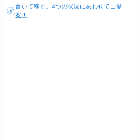
書いて稼ぐ。4つの状況にあわせてご提
案！