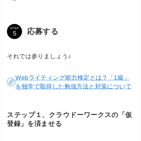
STEP
応募する
それでは参りましょう♪
Webライティング能力検定とは？「1級」
を独学で取得した勉強方法と対策について
ステップ１、クラウドーワークスの「仮
登録」を済ませる