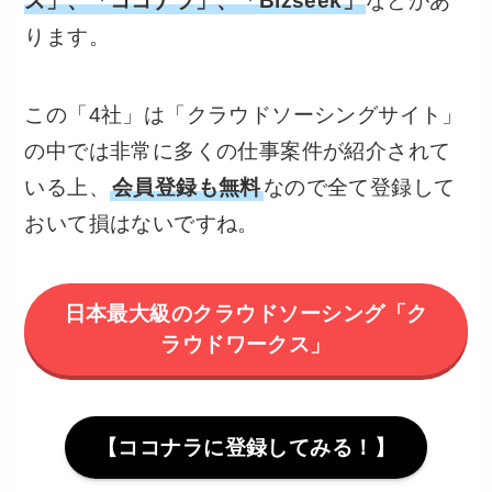
ズ」、「ココナラ」、「Bizseek」
などがあ
ります。
この「4社」は「クラウドソーシングサイト」
の中では非常に多くの仕事案件が紹介されて
いる上、
会員登録も無料
なので全て登録して
おいて損はないですね。
日本最大級のクラウドソーシング「ク
ラウドワークス」
【ココナラに登録してみる！】