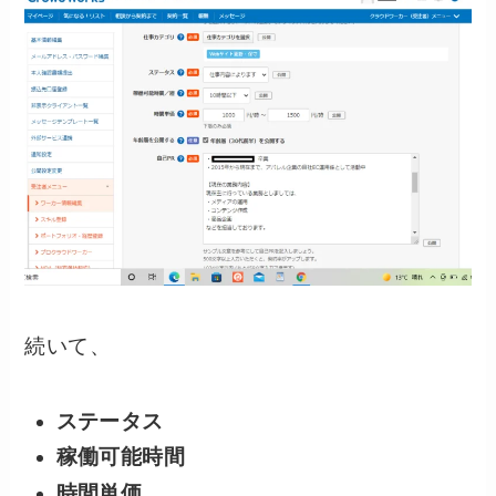
続いて、
ステータス
稼働可能時間
時間単価