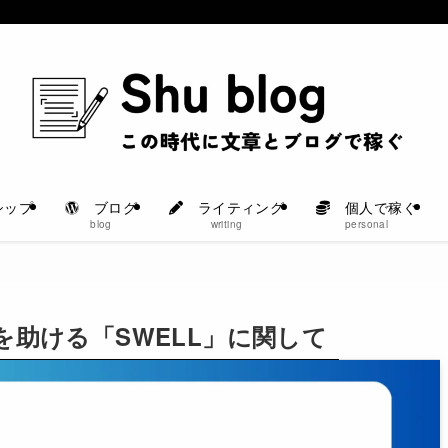
シップ
ブログ
ライティング
個人で稼ぐ
blog
writing
personal
助ける「SWELL」に関して