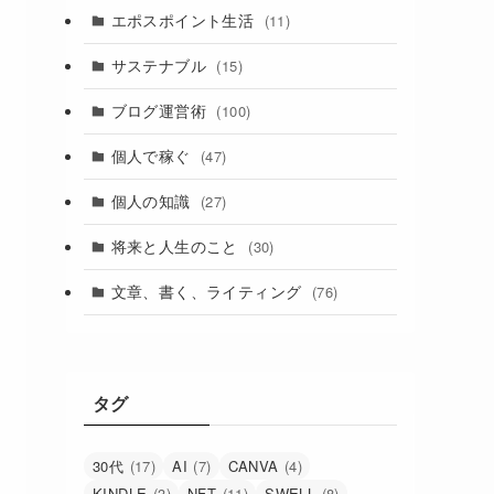
エポスポイント生活
(11)
サステナブル
(15)
ブログ運営術
(100)
個人で稼ぐ
(47)
個人の知識
(27)
将来と人生のこと
(30)
文章、書く、ライティング
(76)
タグ
30代
(17)
AI
(7)
CANVA
(4)
KINDLE
(3)
NFT
(11)
SWELL
(8)