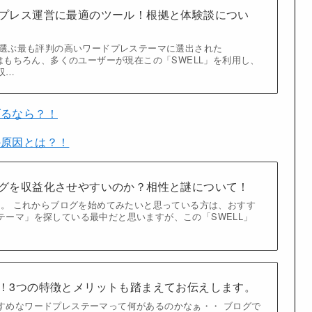
ドプレス運営に最適のツール！根拠と体験談につい
ーが選ぶ最も評判の高いワードプレステーマに選出された
者はもちろん、多くのユーザーが現在この「SWELL」を利用し、
収…
げるなら？！
の原因とは？！
ログを収益化させやすいのか？相性と謎について！
L」。 これからブログを始めてみたいと思っている方は、おすす
テーマ」を探している最中だと思いますが、この「SWELL」
ー！3つの特徴とメリットも踏まえてお伝えします。
すめなワードプレステーマって何があるのかなぁ・・ ブログで