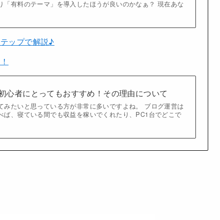
り「有料のテーマ」を導入したほうが良いのかなぁ？ 現在あな
ステップで解説♪
」！
グ初心者にとってもおすすめ！その理由について
てみたいと思っている方が非常に多いですよね。 ブログ運営は
べば、寝ている間でも収益を稼いでくれたり、PC1台でどこで