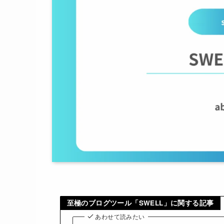
至極のブログツール「SWELL」に関する記事
あわせて読みたい