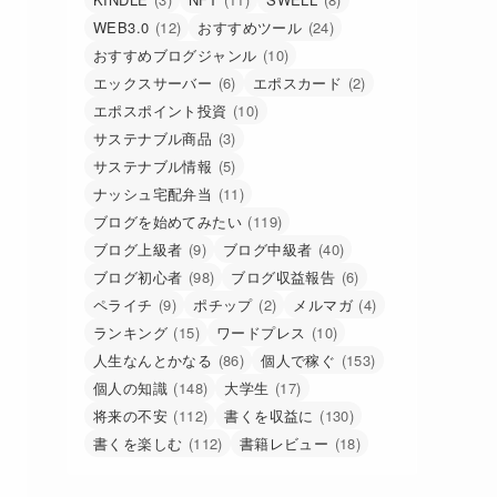
WEB3.0
(12)
おすすめツール
(24)
おすすめブログジャンル
(10)
エックスサーバー
(6)
エポスカード
(2)
エポスポイント投資
(10)
サステナブル商品
(3)
サステナブル情報
(5)
ナッシュ宅配弁当
(11)
ブログを始めてみたい
(119)
ブログ上級者
(9)
ブログ中級者
(40)
ブログ初心者
(98)
ブログ収益報告
(6)
ペライチ
(9)
ポチップ
(2)
メルマガ
(4)
ランキング
(15)
ワードプレス
(10)
人生なんとかなる
(86)
個人で稼ぐ
(153)
個人の知識
(148)
大学生
(17)
将来の不安
(112)
書くを収益に
(130)
書くを楽しむ
(112)
書籍レビュー
(18)