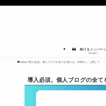
稼げるメンバー
member
home
導入必須。個人ブログの全てを助ける「SWELL」に関して
導入必須。個人ブログの全てを