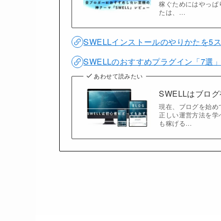
稼ぐためにはやっぱ
たは、…
SWELLインストールのやりかたを5
SWELLのおすすめプラグイン「7選
あわせて読みたい
SWELLはブロ
現在、ブログを始め
正しい運営方法を学
も稼げる…