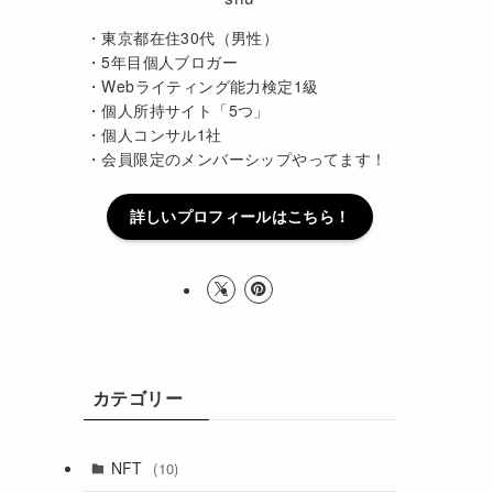
・東京都在住30代（男性）
・5年目個人ブロガー
・Webライティング能力検定1級
・個人所持サイト「5つ」
・個人コンサル1社
・会員限定のメンバーシップやってます！
詳しいプロフィールはこちら！
カテゴリー
NFT
(10)