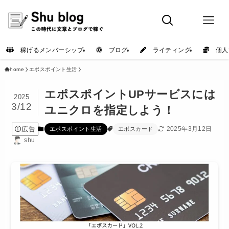
稼げるメンバーシップ
ブログ
ライティング
個人
home
エポスポイント生活
エポスポイントUPサービスには
2025
3/12
ユニクロを指定しよう！
広告
2025年3月12日
エポスポイント生活
エポスカード
shu