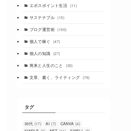
エポスポイント生活
(11)
サステナブル
(15)
ブログ運営術
(100)
個人で稼ぐ
(47)
個人の知識
(27)
将来と人生のこと
(30)
文章、書く、ライティング
(76)
タグ
30代
(17)
AI
(7)
CANVA
(4)
KINDLE
(3)
NFT
(11)
SWELL
(8)