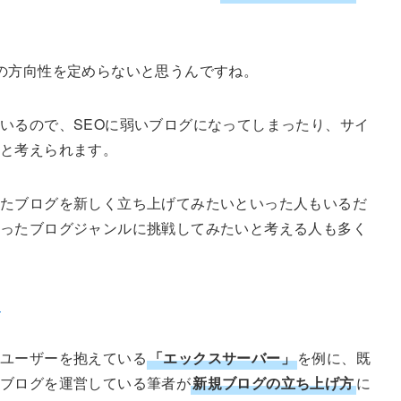
の方向性を定めらないと思うんですね。
いるので、SEOに弱いブログになってしまったり、サイ
ると考えられます。
たブログを新しく立ち上げてみたいといった人もいるだ
違ったブログジャンルに挑戦してみたいと考える人も多く
！
ユーザーを抱えている
「エックスサーバー」
を例に、既
のブログを運営している筆者が
新規ブログの立ち上げ方
に