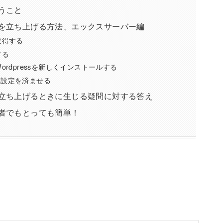
うこと
を立ち上げる方法、エックスサーバー編
取得する
する
rdpressを新しくインストールする
初期設定を済ませる
立ち上げるときに生じる疑問に対する答え
者でもとっても簡単！
？