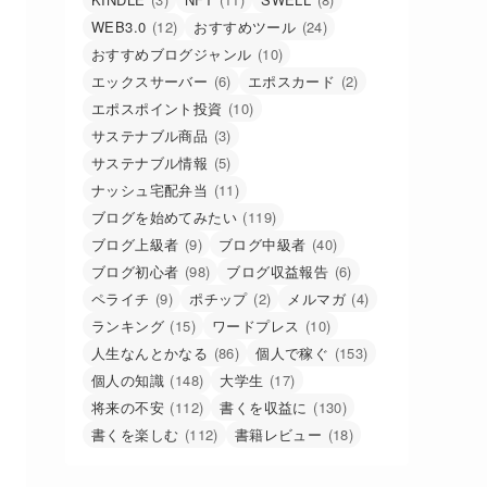
WEB3.0
(12)
おすすめツール
(24)
おすすめブログジャンル
(10)
エックスサーバー
(6)
エポスカード
(2)
エポスポイント投資
(10)
サステナブル商品
(3)
サステナブル情報
(5)
ナッシュ宅配弁当
(11)
ブログを始めてみたい
(119)
ブログ上級者
(9)
ブログ中級者
(40)
ブログ初心者
(98)
ブログ収益報告
(6)
ペライチ
(9)
ポチップ
(2)
メルマガ
(4)
ランキング
(15)
ワードプレス
(10)
人生なんとかなる
(86)
個人で稼ぐ
(153)
個人の知識
(148)
大学生
(17)
将来の不安
(112)
書くを収益に
(130)
書くを楽しむ
(112)
書籍レビュー
(18)