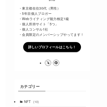
・東京都在住30代（男性）
・5年目個人ブロガー
・Webライティング能力検定1級
・個人所持サイト「5つ」
・個人コンサル1社
・会員限定のメンバーシップやってます！
詳しいプロフィールはこちら！
カテゴリー
NFT
(10)