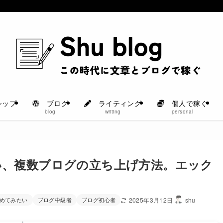
シップ
ブログ
ライティング
個人で稼ぐ
blog
writing
personal
い、複数ブログの立ち上げ方法。エック
めてみたい
ブログ中級者
ブログ初心者
2025年3月12日
shu