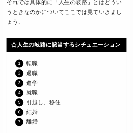
それでは具体的に「人生の岐路」とはどうい
うときなのかについてここでは見ていきまし
ょう。
人生の岐路に該当するシチュエーション
転職
退職
進学
就職
引越し、移住
結婚
離婚