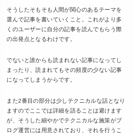
そうしたそもそも人間が関心のあるテーマを
選んで記事を書いていくこと。これがより多
くのユーザーに自分の記事を読んでもらう際
の出発点となるわけです。
でないと誰からも読まれない記事になってし
まったり、読まれてもその頻度の少ない記事
になってしまうからです。
また2番目の部分は少しテクニカルな話となり
ますのでここでは詳細を語ることは避けます
が、そうした細やかでテクニカルな施策がブ
ログ運営には用意されており、それを行うこ