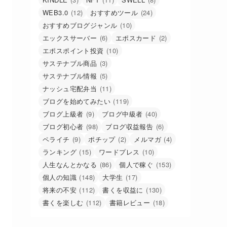
WEB3.0
(12)
おすすめツール
(24)
おすすめブログジャンル
(10)
エックスサーバー
(6)
エポスカード
(2)
エポスポイント投資
(10)
サステナブル商品
(3)
サステナブル情報
(5)
ナッシュ宅配弁当
(11)
ブログを始めてみたい
(119)
ブログ上級者
(9)
ブログ中級者
(40)
ブログ初心者
(98)
ブログ収益報告
(6)
ペライチ
(9)
ポチップ
(2)
メルマガ
(4)
ランキング
(15)
ワードプレス
(10)
人生なんとかなる
(86)
個人で稼ぐ
(153)
個人の知識
(148)
大学生
(17)
将来の不安
(112)
書くを収益に
(130)
書くを楽しむ
(112)
書籍レビュー
(18)