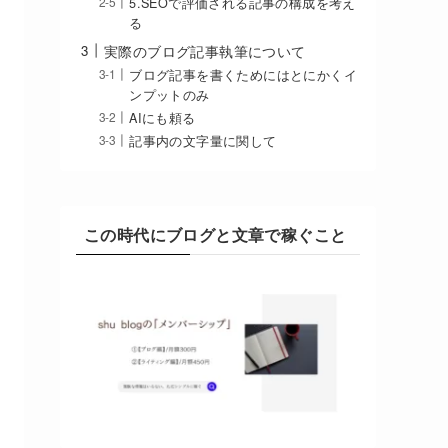
5.SEOで評価される記事の構成を考え
る
実際のブログ記事執筆について
ブログ記事を書くためにはとにかくイ
ンプットのみ
AIにも頼る
記事内の文字量に関して
この時代にブログと文章で稼ぐこと