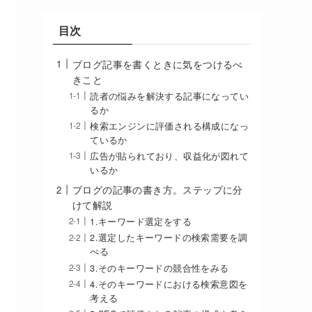
目次
ブログ記事を書くときに気をつけるべ
きこと
読者の悩みを解決する記事になってい
るか
検索エンジンに評価される構成になっ
ているか
広告が貼られており、収益化が図れて
いるか
ブログの記事の書き方。ステップに分
けて解説
1.キーワード選定をする
2.選定したキーワードの検索需要を調
べる
3.そのキーワードの競合性をみる
4.そのキーワードにおける検索意図を
考える