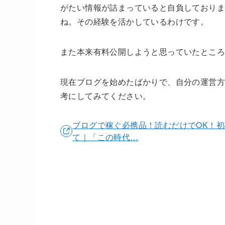
がたい情報が詰まっていると自負しており
ね。その経験を活かしているわけです。
また本来有料公開しようと思っていたとこ
現在ブログを始めたばかりで、自分の運営方
考にしてみてください。
ブログで稼ぐ必携品！読むだけでOK！初
て｜「この時代…