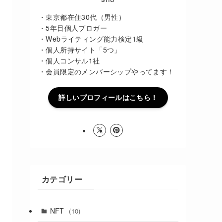
・東京都在住30代（男性）
・5年目個人ブロガー
・Webライティング能力検定1級
・個人所持サイト「5つ」
・個人コンサル1社
・会員限定のメンバーシップやってます！
詳しいプロフィールはこちら！
カテゴリー
NFT
(10)