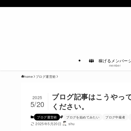
稼げるメンバー
member
home
ブログ運営術
ブログ記事はこうやっ
2025
5/20
ください。
ブログ運営術
ブログを始めてみたい
ブログ中級者
2025年5月20日
shu