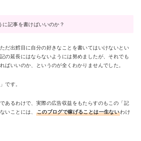
うに記事を書けばいいのか？
ただ出鱈目に自分の好きなことを書いてはいけないとい
記の延長にはならないようには努めましたが、それでも
すればいいのか、というのが全くわかりませんでした。
事」です。
であるわけで、実際の広告収益をもたらすのもこの「記
らないことには、
このブログで稼げることは一生ない
わけ