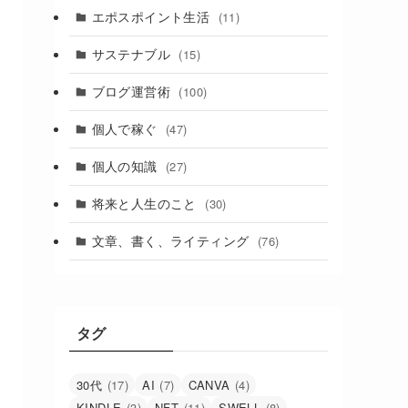
エポスポイント生活
(11)
サステナブル
(15)
ブログ運営術
(100)
個人で稼ぐ
(47)
個人の知識
(27)
将来と人生のこと
(30)
文章、書く、ライティング
(76)
タグ
30代
(17)
AI
(7)
CANVA
(4)
KINDLE
(3)
NFT
(11)
SWELL
(8)