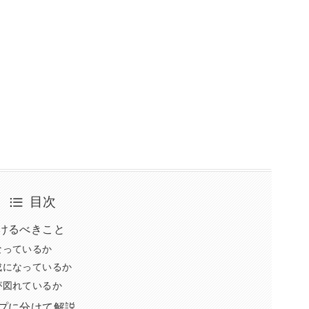
目次
けるべきこと
なっているか
成になっているか
が図れているか
プに分けて解説