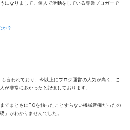
うになりまして、個人で活動をしている専業ブロガーで
のか？
期とも言われており、今以上にブログ運営の人気が高く、こ
る人が非常に多かったと記憶しております。
までまともにPCを触ったことすらない機械音痴だったの
基礎」がわかりませんでした。