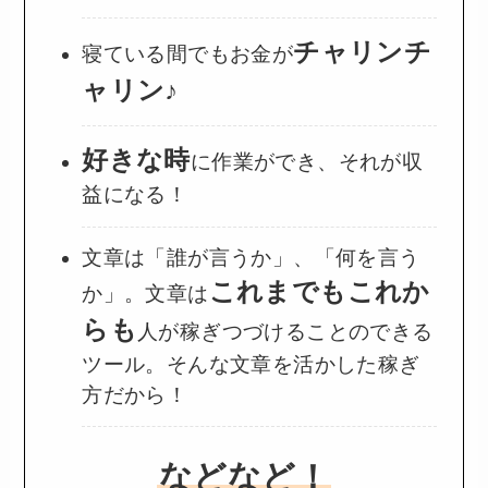
チャリンチ
寝ている間でもお金が
ャリン♪
好きな時
に作業ができ、それが収
益になる！
文章は「誰が言うか」、「何を言う
これまでもこれか
か」。文章は
らも
人が稼ぎつづけることのできる
ツール。そんな文章を活かした稼ぎ
方だから！
などなど！