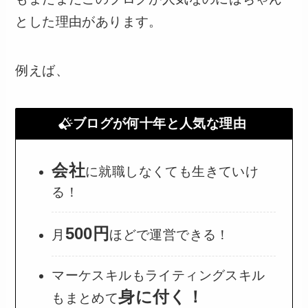
とした理由があります。
例えば、
ブログが何十年と人気な理由
会社
に就職しなくても生きていけ
る！
500円
月
ほどで運営できる！
マーケスキルもライティングスキル
身に付く！
もまとめて