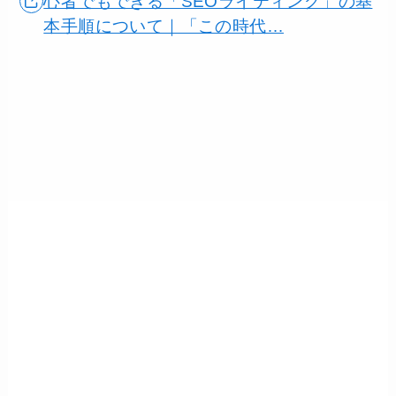
心者でもできる「SEOライティング」の基
本手順について｜「この時代…