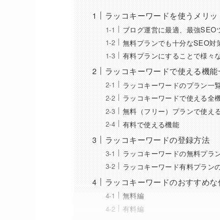
ラッコキーワードを使うメリッ
ブログ運営に最適、最強SEO
無料プランでも十分なSEO対
有料プランにすることで様々
ラッコキーワードで使える機能
ラッコキーワードのプラン一
ラッコキーワードで使える全
無料（フリー）プランで使え
有料で使える機能
ラッコキーワードの登録方法
ラッコキーワードの無料プラ
ラッコキーワード有料プラン
ラッコキーワードのおすすめな
無料編
有料編