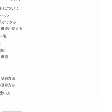
トについて
ツール
策ができる
な機能が使える
一覧
覧
機能
る機能
ン登録方法
の登録方法
使い方