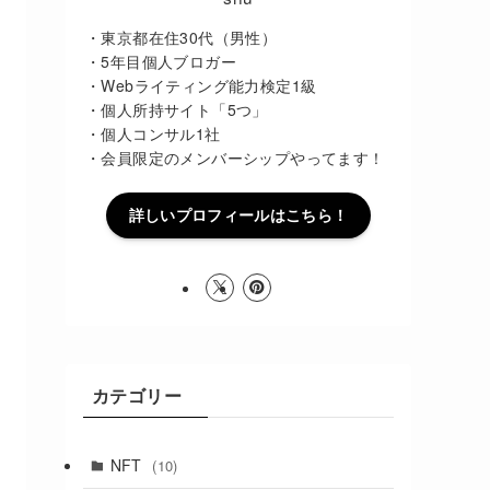
・東京都在住30代（男性）
・5年目個人ブロガー
・Webライティング能力検定1級
・個人所持サイト「5つ」
・個人コンサル1社
・会員限定のメンバーシップやってます！
詳しいプロフィールはこちら！
カテゴリー
NFT
(10)