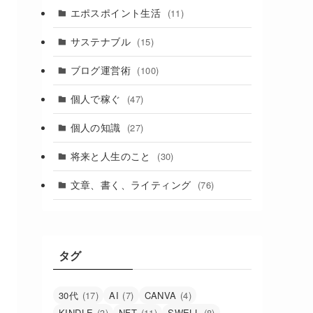
エポスポイント生活
(11)
サステナブル
(15)
ブログ運営術
(100)
個人で稼ぐ
(47)
個人の知識
(27)
将来と人生のこと
(30)
文章、書く、ライティング
(76)
タグ
30代
(17)
AI
(7)
CANVA
(4)
KINDLE
(3)
NFT
(11)
SWELL
(8)