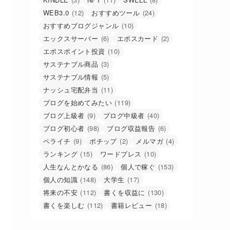
WEB3.0
(12)
おすすめツール
(24)
おすすめブログジャンル
(10)
エックスサーバー
(6)
エポスカード
(2)
エポスポイント投資
(10)
サステナブル商品
(3)
サステナブル情報
(5)
ナッシュ宅配弁当
(11)
ブログを始めてみたい
(119)
ブログ上級者
(9)
ブログ中級者
(40)
ブログ初心者
(98)
ブログ収益報告
(6)
ペライチ
(9)
ポチップ
(2)
メルマガ
(4)
ランキング
(15)
ワードプレス
(10)
人生なんとかなる
(86)
個人で稼ぐ
(153)
個人の知識
(148)
大学生
(17)
将来の不安
(112)
書くを収益に
(130)
書くを楽しむ
(112)
書籍レビュー
(18)