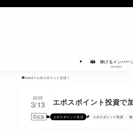
稼げるメンバー
member
home
エポスポイント生活
2025
エポスポイント投資で
3/13
広告
エポスポイント生活
エポスポイント投資
個