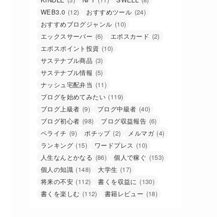
WEB3.0
(12)
おすすめツール
(24)
おすすめブログジャンル
(10)
エックスサーバー
(6)
エポスカード
(2)
エポスポイント投資
(10)
サステナブル商品
(3)
サステナブル情報
(5)
ナッシュ宅配弁当
(11)
ブログを始めてみたい
(119)
ブログ上級者
(9)
ブログ中級者
(40)
ブログ初心者
(98)
ブログ収益報告
(6)
ペライチ
(9)
ポチップ
(2)
メルマガ
(4)
ランキング
(15)
ワードプレス
(10)
人生なんとかなる
(86)
個人で稼ぐ
(153)
個人の知識
(148)
大学生
(17)
将来の不安
(112)
書くを収益に
(130)
書くを楽しむ
(112)
書籍レビュー
(18)