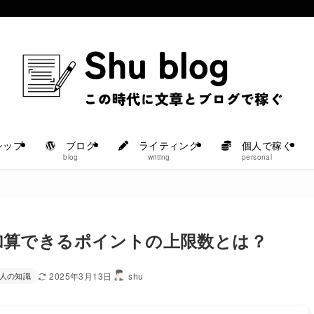
シップ
ブログ
ライティング
個人で稼ぐ
blog
writing
personal
加算できるポイントの上限数とは？
人の知識
2025年3月13日
shu