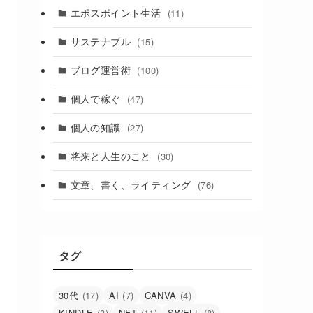
エポスポイント生活
(11)
サステナブル
(15)
ブログ運営術
(100)
個人で稼ぐ
(47)
個人の知識
(27)
将来と人生のこと
(30)
文章、書く、ライティング
(76)
タグ
30代
(17)
AI
(7)
CANVA
(4)
KINDLE
(3)
NFT
(11)
SWELL
(8)