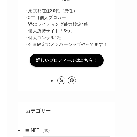
・東京都在住30代（男性）
・5年目個人ブロガー
・Webライティング能力検定1級
・個人所持サイト「5つ」
・個人コンサル1社
・会員限定のメンバーシップやってます！
詳しいプロフィールはこちら！
カテゴリー
NFT
(10)