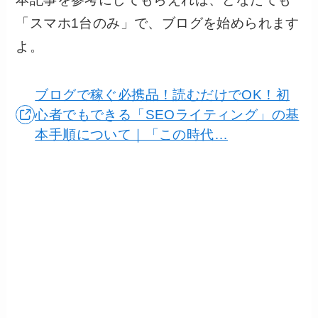
「スマホ1台のみ」で、ブログを始められます
よ。
ブログで稼ぐ必携品！読むだけでOK！初
心者でもできる「SEOライティング」の基
本手順について｜「この時代…