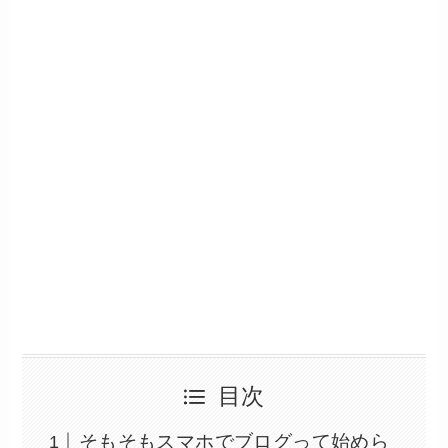
目次
そもそもスマホでブログって始めら