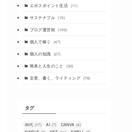
エポスポイント生活
(11)
サステナブル
(15)
ブログ運営術
(100)
個人で稼ぐ
(47)
個人の知識
(27)
将来と人生のこと
(30)
文章、書く、ライティング
(76)
タグ
30代
(17)
AI
(7)
CANVA
(4)
KINDLE
(3)
NFT
(11)
SWELL
(8)