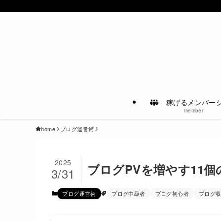
稼げるメンバー
member
home
ブログ運営術
2025
ブログPVを増やす11
3/31
ブログ運営術
ブログ中級者
ブログ初心者
ブログ