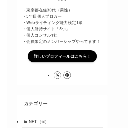
・東京都在住30代（男性）
・5年目個人ブロガー
・Webライティング能力検定1級
・個人所持サイト「5つ」
・個人コンサル1社
・会員限定のメンバーシップやってます！
詳しいプロフィールはこちら！
カテゴリー
NFT
(10)