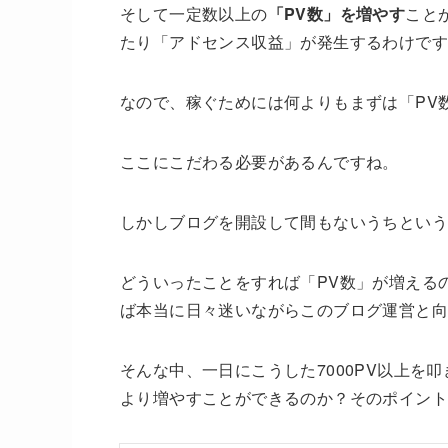
そして一定数以上の
「PV数」を増やす
こと
たり「アドセンス収益」が発生するわけで
なので、稼ぐためには何よりもまずは「PV
ここにこだわる必要があるんですね。
しかしブログを開設して間もないうちという
どういったことをすれば「PV数」が増える
ば本当に日々迷いながらこのブログ運営と
そんな中、一日にこうした7000PV以上を
より増やすことができるのか？そのポイント