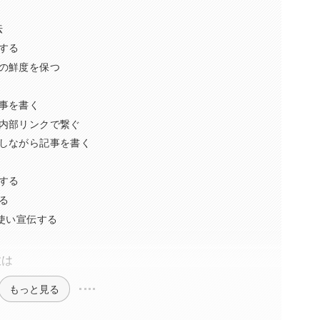
法
する
の鮮度を保つ
事を書く
内部リンクで繋ぐ
定しながら記事を書く
する
る
を使い宣伝する
数は
もっと見る