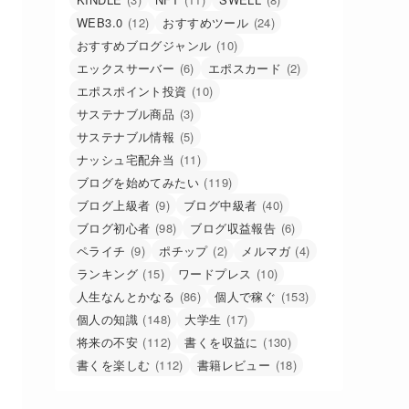
WEB3.0
(12)
おすすめツール
(24)
おすすめブログジャンル
(10)
エックスサーバー
(6)
エポスカード
(2)
エポスポイント投資
(10)
サステナブル商品
(3)
サステナブル情報
(5)
ナッシュ宅配弁当
(11)
ブログを始めてみたい
(119)
ブログ上級者
(9)
ブログ中級者
(40)
ブログ初心者
(98)
ブログ収益報告
(6)
ペライチ
(9)
ポチップ
(2)
メルマガ
(4)
ランキング
(15)
ワードプレス
(10)
人生なんとかなる
(86)
個人で稼ぐ
(153)
個人の知識
(148)
大学生
(17)
将来の不安
(112)
書くを収益に
(130)
書くを楽しむ
(112)
書籍レビュー
(18)