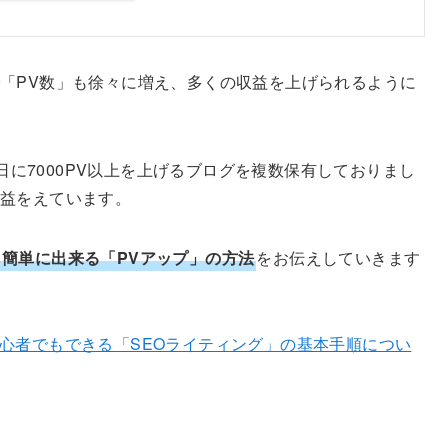
「PV数」も徐々に増え、多くの収益を上げられるように
一日に7000PV以上を上げるブログを複数保有しておりまし
収益をえています。
も簡単に出来る「PVアップ」の方法
をお伝えしていきます
心者でもできる「SEOライティング」の基本手順につい