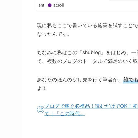
現に私もここで書いている施策を試すことで
なったんです。
ちなみに私はこの「shublog」をはじめ、
て、複数のブログのトータルで満足のいく
あなたのほんの少し先を行く筆者が、
誰で
よ！
ブログで稼ぐ必携品！読むだけでOK！初
て｜「この時代…