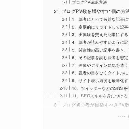
ブログPV確認方法
ブログPV数を増やす11個の方
1、読者にとって有益な記事に
2、定期的にリライトして記事
3、実体験を交えた記事にする
4、読者が読みやすいように記
5、関連性の高い記事を書き、
6、その記事を読む読者を想
7、画像やデザインに気を遣う
8、読者の目をひくタイトルに
9、サイト表示速度を最適化す
10、ツイッターなどのSNS
11、SEOスキルを身につける
ブログ初心者が目指すべきPV