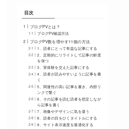
目次
ブログPVとは？
ブログPV確認方法
ブログPV数を増やす11個の方法
1、読者にとって有益な記事にする
2、定期的にリライトして記事の鮮度
を保つ
3、実体験を交えた記事にする
4、読者が読みやすいように記事を書
く
5、関連性の高い記事を書き、内部リ
ンクで繋ぐ
6、その記事を読む読者を想定しなが
ら記事を書く
7、画像やデザインに気を遣う
8、読者の目をひくタイトルにする
9、サイト表示速度を最適化する