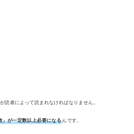
が読者によって読まれなければなりません。
数」が一定数以上必要になる
んです。