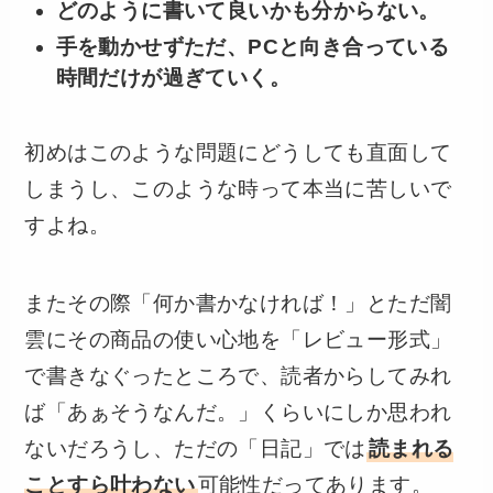
どのように書いて良いかも分からない。
手を動かせずただ、PCと向き合っている
時間だけが過ぎていく。
初めはこのような問題にどうしても直面して
しまうし、このような時って本当に苦しいで
すよね。
またその際「何か書かなければ！」とただ闇
雲にその商品の使い心地を「レビュー形式」
で書きなぐったところで、読者からしてみれ
ば「あぁそうなんだ。」くらいにしか思われ
ないだろうし、ただの「日記」では
読まれる
ことすら叶わない
可能性だってあります。