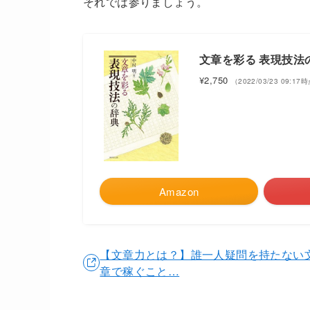
それでは参りましょう。
文章を彩る 表現技法
¥2,750
（2022/03/23 09:17
Amazon
【文章力とは？】誰一人疑問を持たない
章で稼ぐこと…