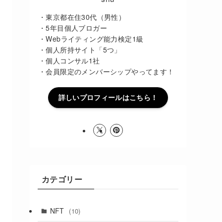
・東京都在住30代（男性）
・5年目個人ブロガー
・Webライティング能力検定1級
・個人所持サイト「5つ」
・個人コンサル1社
・会員限定のメンバーシップやってます！
詳しいプロフィールはこちら！
カテゴリー
NFT
(10)