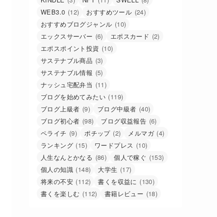
WEB3.0
(12)
おすすめツール
(24)
おすすめブログジャンル
(10)
エックスサーバー
(6)
エポスカード
(2)
エポスポイント投資
(10)
サステナブル商品
(3)
サステナブル情報
(5)
ナッシュ宅配弁当
(11)
ブログを始めてみたい
(119)
ブログ上級者
(9)
ブログ中級者
(40)
ブログ初心者
(98)
ブログ収益報告
(6)
ペライチ
(9)
ポチップ
(2)
メルマガ
(4)
ランキング
(15)
ワードプレス
(10)
人生なんとかなる
(86)
個人で稼ぐ
(153)
個人の知識
(148)
大学生
(17)
将来の不安
(112)
書くを収益に
(130)
書くを楽しむ
(112)
書籍レビュー
(18)