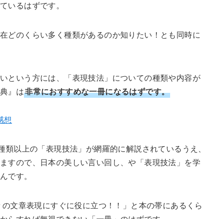
っているはずです。
現在どのくらい多く種類があるのか知りたい！とも同時に
いという方には、「表現技法」についての種類や内容が
辞典』は
非常におすすめな一冊になるはずです。
感想
0種類以上の「表現技法」が網羅的に解説されているうえ、
ますので、日本の美しい言い回し、や「表現技法」を学
なんです。
日々の文章表現にすぐに役に立つ！！」と本の帯にあるくら
間からすれば無視できない「一冊」のはずです。