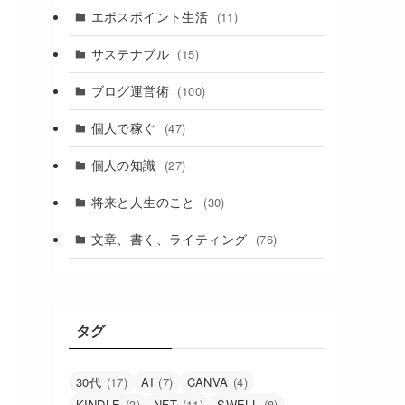
エポスポイント生活
(11)
サステナブル
(15)
ブログ運営術
(100)
個人で稼ぐ
(47)
個人の知識
(27)
将来と人生のこと
(30)
文章、書く、ライティング
(76)
タグ
30代
(17)
AI
(7)
CANVA
(4)
KINDLE
(3)
NFT
(11)
SWELL
(8)