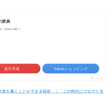
の辞典
時点 | Amazon調べ）
楽天市場
Yahooショッピング
ポチップ
文章を書くことができる技術。｜「この時代にブログと文