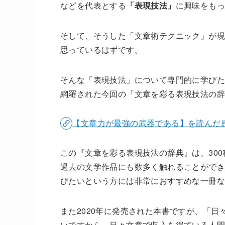
などを代表とする
「表現技法」
に興味をも
そして、そうした「文章術テクニック」が
思っているはずです。
そんな「表現技法」について専門的に学びた
網羅された今回の『文章を彩る表現技法の
【文章力が最強の武器である】を読んだ
この『文章を彩る表現技法の辞典』は、30
過去の文学作品にも数多く触れることができ
びたいという方には非常におすすめな一冊
また2020年に発売された本書ですが、「
いですから、日々文章で収入を得ている人