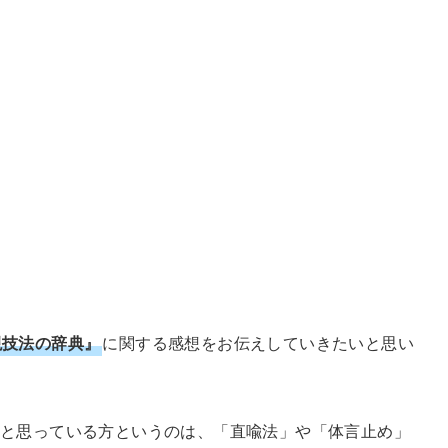
現技法の辞典』
に関する感想をお伝えしていきたいと思い
と思っている方というのは、「直喩法」や「体言止め」