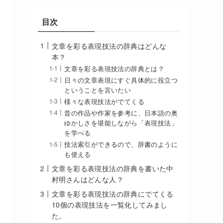
目次
文章を彩る表現技法の辞典はどんな
本？
文章を彩る表現技法の辞典とは？
日々の文章表現にすぐ具体的に役立つ
ということを言いたい
様々な表現技法がでてくる
昔の作品や作家を参考に、日本語の奥
ゆかしさを堪能しながら「表現技法」
を学べる
技法索引ができるので、辞書のように
も使える
文章を彩る表現技法の辞典を書いた中
村明さんはどんな人？
文章を彩る表現技法の辞典にでてくる
10個の表現技法を一覧化してみまし
た。